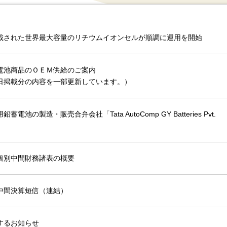
載された世界最大容量のリチウムイオンセルが順調に運用を開始
電池商品のＯＥＭ供給のご案内
日掲載分の内容を一部更新しています。）
池の製造・販売合弁会社「Tata AutoComp GY Batteries Pvt.
個別中間財務諸表の概要
中間決算短信（連結）
するお知らせ