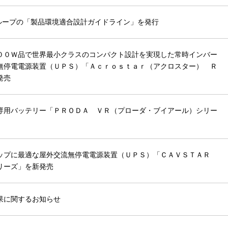
グループの「製品環境適合設計ガイドライン」を発行
００Ｗ品で世界最小クラスのコンパクト設計を実現した常時インバー
無停電電源装置（ＵＰＳ）「Ａｃｒｏｓｔａｒ（アクロスター） Ｒ
発売
専用バッテリー「ＰＲＯＤＡ ＶＲ（プローダ・ブイアール）シリー
ップに最適な屋外交流無停電電源装置（ＵＰＳ）「ＣＡＶＳＴＡＲ
リーズ」を新発売
果に関するお知らせ