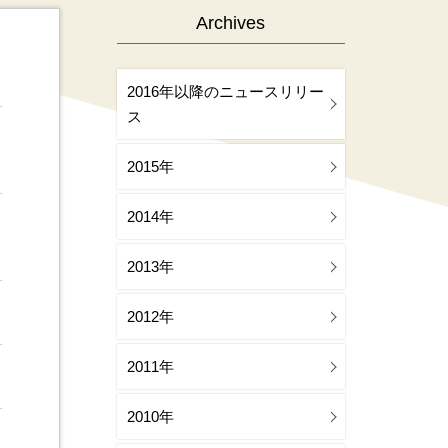
Archives
2016年以降のニュースリリー
ス
2015年
2014年
2013年
2012年
2011年
2010年