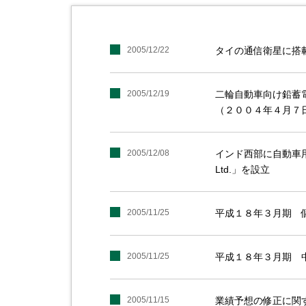
2005/12/22
タイの通信衛星に搭
2005/12/19
二輪自動車向け鉛蓄
（２００４年４月７
2005/12/08
インド西部に自動車用鉛蓄電
Ltd.」を設立
2005/11/25
平成１８年３月期 
2005/11/25
平成１８年３月期 
2005/11/15
業績予想の修正に関