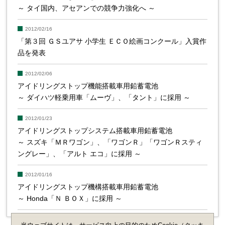
～ タイ国内、アセアンでの競争力強化へ ～
2012/02/16
「第３回 ＧＳユアサ 小学生 ＥＣＯ絵画コンクール」入賞作
品を発表
2012/02/06
アイドリングストップ機能搭載車用鉛蓄電池
～ ダイハツ軽乗用車「ムーヴ」、「タント」に採用 ～
2012/01/23
アイドリングストップシステム搭載車用鉛蓄電池
～ スズキ「ＭＲワゴン」、「ワゴンＲ」「ワゴンＲスティ
ングレー」、「アルト エコ」に採用 ～
2012/01/16
アイドリングストップ機構搭載車用鉛蓄電池
～ Honda「Ｎ ＢＯＸ」に採用 ～