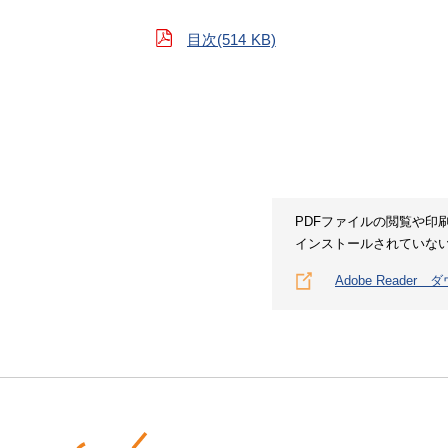
目次(514 KB)
PDFファイルの閲覧や印刷に
インストールされていない場
Adobe Reader