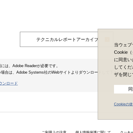
テクニカルレポートアーカイブ
当ウェブ
Cooki
に同意い
は、Adobe Readerが必要です。
してくだ
合は、Adobe Systems社のWebサイトよりダウンロードして下さい。
ザを閉じ
 ダウンロード
同
Cookie
ご利用上の注意
個人情報保護に関して
クッキ