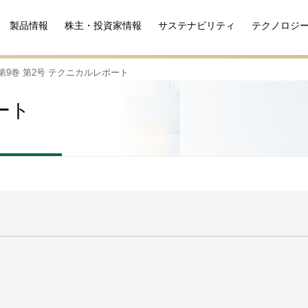
製品情報
株主・投資家情報
サステナビリティ
テクノロジ
第9巻 第2号 テクニカルレポート
ート