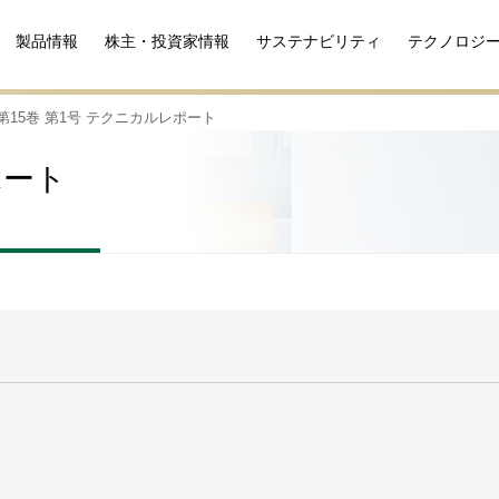
製品情報
株主・投資家情報
サステナビリティ
テクノロジ
第15巻 第1号 テクニカルレポート
ポート