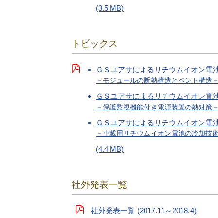
(3.5 MB)
トピックス
ＧＳユアサによるリチウムイオン電
－モジュールの断熱構造とベント構造
ＧＳユアサによるリチウムイオン電
－保護監視機能付き電源装置の熱対策
ＧＳユアサによるリチウムイオン電
－車載用リチウムイオン電池の冷却技
(4.4 MB)
社外発表一覧
社外発表一覧 (2017.11～2018.4)