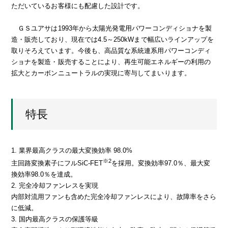
ただいているお客様にも配慮した設計です。
ＧＳユアサは1993年から太陽光発電用パワーコンディショナを製
造・販売しており、現在では4.5～250kWまで幅広いラインアップを
取りそろえています。今後も、高品質な系統連系用パワーコンディ
ショナを製造・販売することにより、再生可能エネルギーの利用の
拡大とカーボンニュートラルの実現に寄与してまいります。
特長
1. 業界最高クラスの最大変換効率 98.0%
※2
主回路変換素子にフルSiC-FET
を採用。変換効率97.0％、最大変
換効率98.0％を達成。
2. 完全冷却ファンレスを実現
内部対流用ファンも含めた完全冷却ファンレスにより、故障率をさら
に低減。
3. 国内最高クラスの保護等級