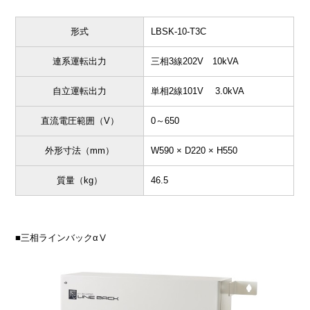
形式
LBSK-10-T3C
連系運転出力
三相3線202V 10kVA
自立運転出力
単相2線101V 3.0kVA
直流電圧範囲（V）
0～650
外形寸法（mm）
W590 × D220 × H550
質量（kg）
46.5
■三相ラインバックαⅤ