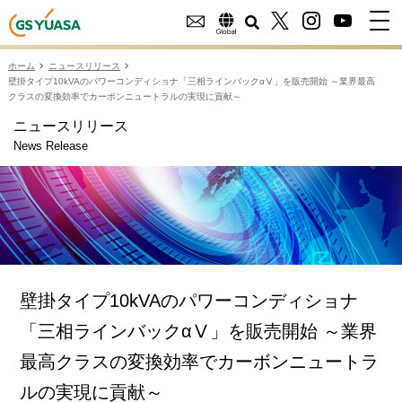
ホーム
ニュースリリース
壁掛タイプ10kVAのパワーコンディショナ「三相ラインバックαⅤ」を販売開始 ～業界最高
クラスの変換効率でカーボンニュートラルの実現に貢献～
ニュースリリース
News Release
壁掛タイプ10kVAのパワーコンディショナ
「三相ラインバックαⅤ」を販売開始 ～業界
最高クラスの変換効率でカーボンニュートラ
ルの実現に貢献～