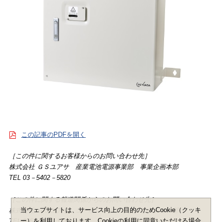
この記事のPDFを開く
［この件に関するお客様からのお問い合わせ先］
株式会社 ＧＳユアサ 産業電池電源事業部 事業企画本部
TEL 03－5402－5820
［この件に関する報道関係からのお問い合わせ先］
当ウェブサイトは、サービス向上の目的のためCookie（クッキ
株式会社 ＧＳユアサ コーポレートコミュニケーション部
ー）を利用しております。Cookieの利用に同意いただける場合
TEL 075－312－1214