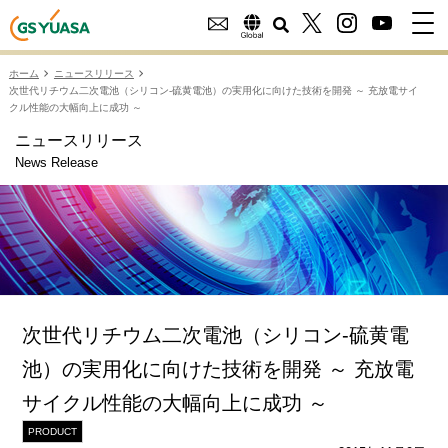
ホーム
ニュースリリース
次世代リチウム二次電池（シリコン‐硫黄電池）の実用化に向けた技術を開発 ～ 充放電サイ
クル性能の大幅向上に成功 ～
ニュースリリース
News Release
次世代リチウム二次電池（シリコン‐硫黄電
池）の実用化に向けた技術を開発 ～ 充放電
サイクル性能の大幅向上に成功 ～
PRODUCT