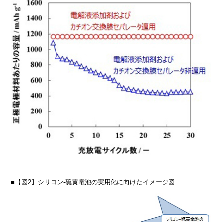
■【図2】シリコン‐硫黄電池の実用化に向けたイメージ図