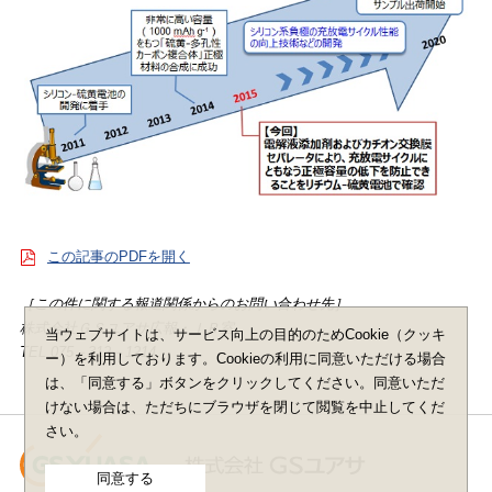
この記事のPDFを開く
［この件に関する報道関係からのお問い合わせ先］
株式会社ＧＳユアサ広報・ＩＲ室
当ウェブサイトは、サービス向上の目的のためCookie（クッキ
TEL 075－312－1214
ー）を利用しております。Cookieの利用に同意いただける場合
は、「同意する」ボタンをクリックしてください。同意いただ
けない場合は、ただちにブラウザを閉じて閲覧を中止してくだ
さい。
同意する