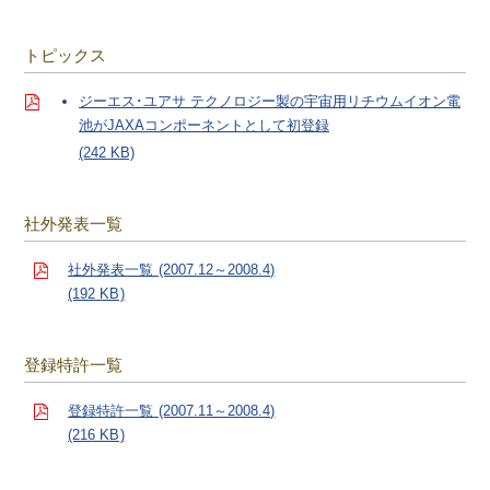
トピックス
ジーエス･ユアサ テクノロジー製の宇宙用リチウムイオン電
池がJAXAコンポーネントとして初登録
(242 KB)
社外発表一覧
社外発表一覧 (2007.12～2008.4)
(192 KB)
登録特許一覧
登録特許一覧 (2007.11～2008.4)
(216 KB)