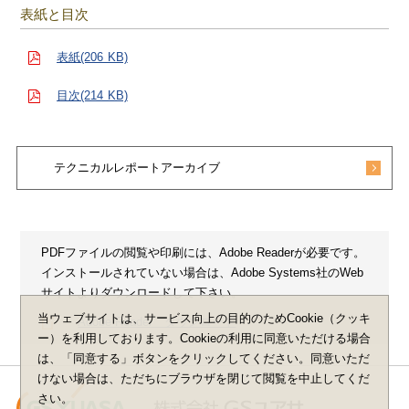
表紙と目次
表紙(206 KB)
目次(214 KB)
テクニカルレポートアーカイブ
PDFファイルの閲覧や印刷には、Adobe Readerが必要です。
インストールされていない場合は、Adobe Systems社のWeb
サイトよりダウンロードして下さい。
当ウェブサイトは、サービス向上の目的のためCookie（クッキ
Adobe Reader ダウンロード
ー）を利用しております。Cookieの利用に同意いただける場合
は、「同意する」ボタンをクリックしてください。同意いただ
けない場合は、ただちにブラウザを閉じて閲覧を中止してくだ
さい。