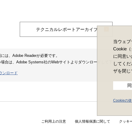
テクニカルレポートアーカイブ
当ウェブ
Cooki
は、Adobe Readerが必要です。
に同意い
合は、Adobe Systems社のWebサイトよりダウンロードして下さい。
してくだ
ザを閉じ
 ダウンロード
同
Cookie
ご利用上の注意
個人情報保護に関して
クッキ