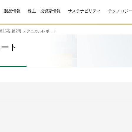
製品情報
株主・投資家情報
サステナビリティ
テクノロジ
第16巻 第2号 テクニカルレポート
ポート