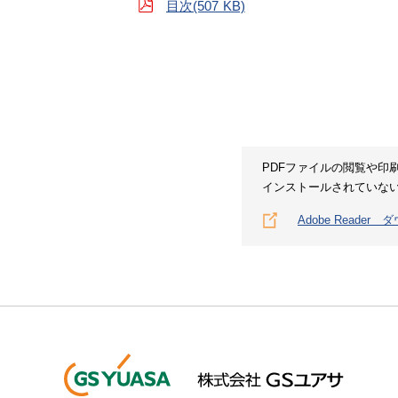
目次(507 KB)
PDFファイルの閲覧や印刷に
インストールされていない場
Adobe Reader