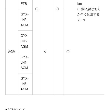
km
EFB
〇
〇
(ご購入後どちら
GYX-
か早く到達する
LN2-
まで)
AGM
GYX-
LN3-
AGM
AGM
✕
〇
GYX-
LN4-
AGM
GYX-
LN5-
AGM
■AGMタイプ