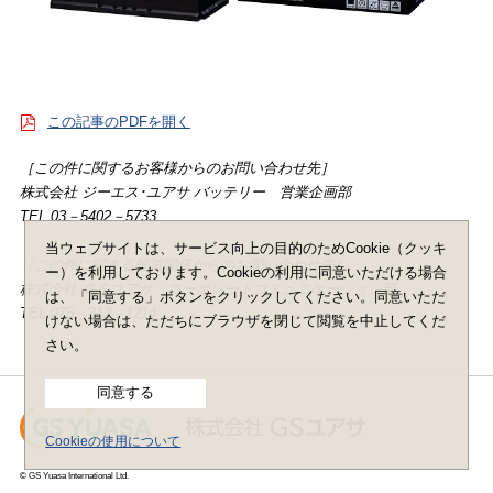
この記事のPDFを開く
［この件に関するお客様からのお問い合わせ先］
株式会社 ジーエス･ユアサ バッテリー 営業企画部
TEL 03－5402－5733
当ウェブサイトは、サービス向上の目的のためCookie（クッキ
［この件に関する報道関係からのお問い合わせ先］
ー）を利用しております。Cookieの利用に同意いただける場合
株式会社 ＧＳユアサ コーポレートコミュニケーション部
は、「同意する」ボタンをクリックしてください。同意いただ
TEL 075－312－1214
けない場合は、ただちにブラウザを閉じて閲覧を中止してくだ
さい。
同意する
Cookieの使用について
© GS Yuasa International Ltd.