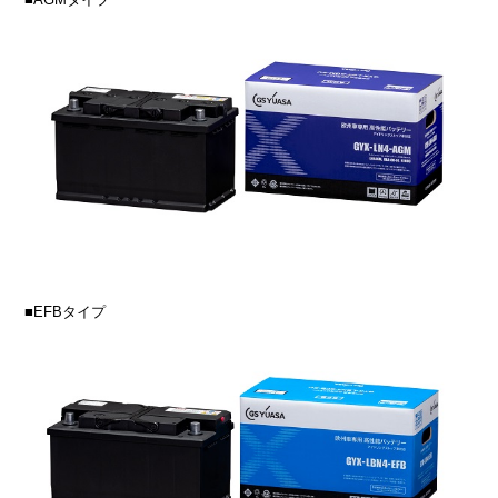
■EFBタイプ