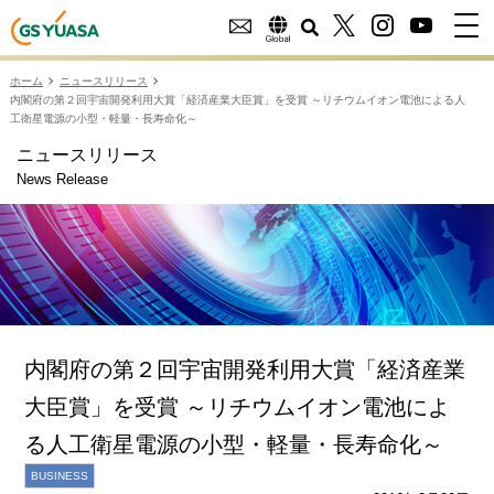
ホーム
ニュースリリース
内閣府の第２回宇宙開発利用大賞「経済産業大臣賞」を受賞 ～リチウムイオン電池による人
工衛星電源の小型・軽量・長寿命化～
ニュースリリース
News Release
内閣府の第２回宇宙開発利用大賞「経済産業
大臣賞」を受賞 ～リチウムイオン電池によ
る人工衛星電源の小型・軽量・長寿命化～
BUSINESS