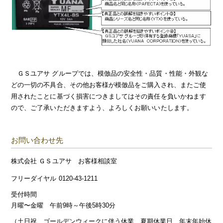
ＧＳユアサ グループでは、模倣品の安全性・品質・性能・外観な
どの一切の不具合、その他お客様が模倣品をご購入され、またご使
用されたことに基づく損害につきましてはその責任を負いかねます
ので、ご了承いただきますよう、よろしくお願いいたします。
お問い合わせ先
株式会社 ＧＳユアサ お客様相談室
フリーダイヤル 0120-43-1211
受付時間
月曜〜金曜 午前9時～午後5時30分
（土日祝、ゴールデンウィークに伴う休業、夏期休業日、年末年始休