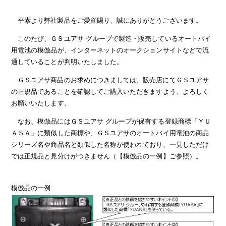
平素より弊社製品をご愛顧賜り、誠にありがとうございます。
このたび、ＧＳユアサ グループで製造・販売しているオートバイ
用電池の模倣品が、インターネットのオークションサイトなどで流
通していることが判明いたしました。
ＧＳユアサ商品のお求めにつきましては、販売店にてＧＳユアサ
の正規品であることを確認してご購入いただきますよう、よろしく
お願いいたします。
なお、模倣品にはＧＳユアサ グループが保有する登録商標「ＹＵ
ＡＳＡ」に類似した商標や、ＧＳユアサのオートバイ用電池の商品
シリーズ名や商品名と類似した名称が使われており、一見しただけ
では正規品と見分けがつきません（【模倣品の一例】ご参照）。
模倣品の一例