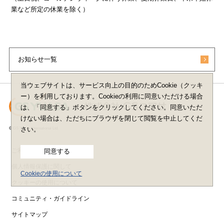
業など所定の休業を除く）
お知らせ一覧
当ウェブサイトは、サービス向上の目的のためCookie（クッキ
ー）を利用しております。Cookieの利用に同意いただける場合
は、「同意する」ボタンをクリックしてください。同意いただ
けない場合は、ただちにブラウザを閉じて閲覧を中止してくだ
© GS Yuasa International Ltd.
さい。
ご利用上の注意
同意する
個人情報保護に関して
Cookieの使用について
クッキーの使用について
コミュニティ・ガイドライン
サイトマップ