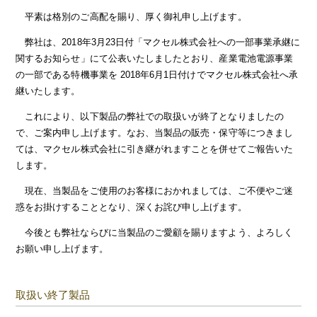
平素は格別のご高配を賜り、厚く御礼申し上げます。
弊社は、2018年3月23日付「マクセル株式会社への一部事業承継に
関するお知らせ」にて公表いたしましたとおり、産業電池電源事業
の一部である特機事業を 2018年6月1日付けでマクセル株式会社へ承
継いたします。
これにより、以下製品の弊社での取扱いが終了となりましたの
で、ご案内申し上げます。なお、当製品の販売・保守等につきまし
ては、マクセル株式会社に引き継がれますことを併せてご報告いた
します。
現在、当製品をご使用のお客様におかれましては、ご不便やご迷
惑をお掛けすることとなり、深くお詫び申し上げます。
今後とも弊社ならびに当製品のご愛顧を賜りますよう、よろしく
お願い申し上げます。
取扱い終了製品