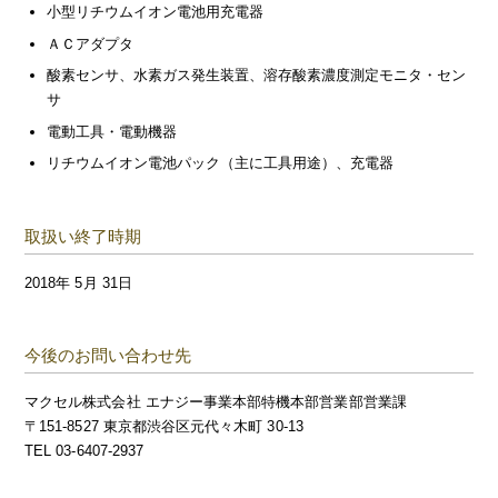
小型リチウムイオン電池用充電器
ＡＣアダプタ
酸素センサ、水素ガス発生装置、溶存酸素濃度測定モニタ・セン
サ
電動工具・電動機器
リチウムイオン電池パック（主に工具用途）、充電器
取扱い終了時期
2018年 5月 31日
今後のお問い合わせ先
マクセル株式会社 エナジー事業本部特機本部営業部営業課
〒151-8527 東京都渋谷区元代々木町 30-13
TEL 03-6407-2937