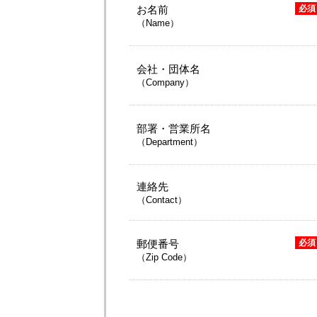
お名前
必須
（Name）
会社・団体名
（Company）
部署・営業所名
（Department）
連絡先
（Contact）
郵便番号
必須
（Zip Code）