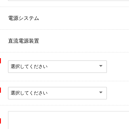
電源システム
直流電源装置