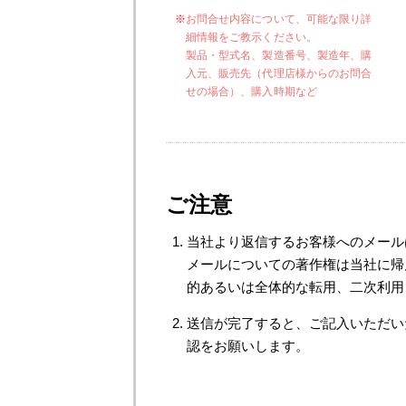
お問合せ内容について、可能な限り詳
細情報をご教示ください。
製品・型式名、製造番号、製造年、購
入元、販売先（代理店様からのお問合
せの場合）、購入時期など
ご注意
当社より返信するお客様へのメール
メールについての著作権は当社に帰
的あるいは全体的な転用、二次利用
送信が完了すると、ご記入いただい
認をお願いします。