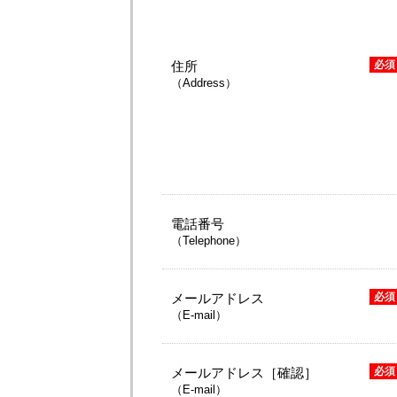
住所
必須
（Address）
電話番号
（Telephone）
メールアドレス
必須
（E-mail）
メールアドレス［確認］
必須
（E-mail）