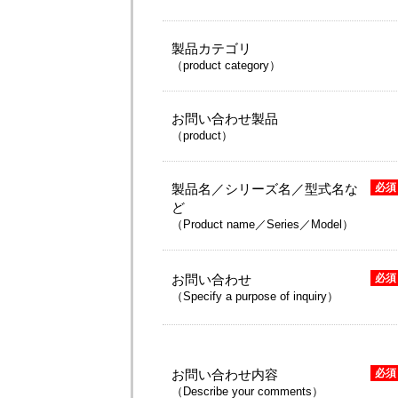
製品カテゴリ
（product category）
お問い合わせ製品
（product）
製品名／シリーズ名／型式名な
必須
ど
（Product name／Series／Model）
お問い合わせ
必須
（Specify a purpose of inquiry）
お問い合わせ内容
必須
（Describe your comments）