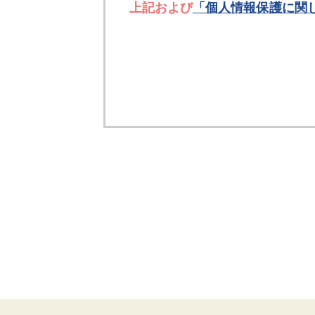
上記および
「個人情報保護に関