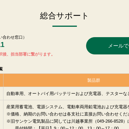
総合サポート
い合わせ窓口）
11
メールで
択後、担当部署に繋がります。
覧
製品群
自動車用、オートバイ用バッテリーおよび充電器、テスターな
産業用蓄電池、電源システム、電動車両用鉛電池および充電器
※価格、納期のお問い合わせは各支社に直接お問い合わせくだ
※旧サンケン電気製品に関しては川越事業所（049-266-8528
受付時間：【平日】9：00～12：00、13：00～17：00