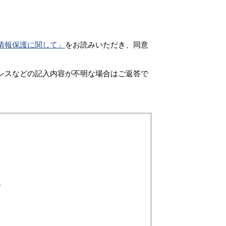
情報保護に関して」
をお読みいただき、同意
レスなどの記入内容が不明な場合はご返答で
。