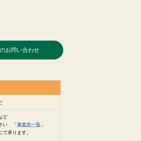
のお問い合わせ
ど
など
さい 「
事業所一覧
」
）にて承ります。