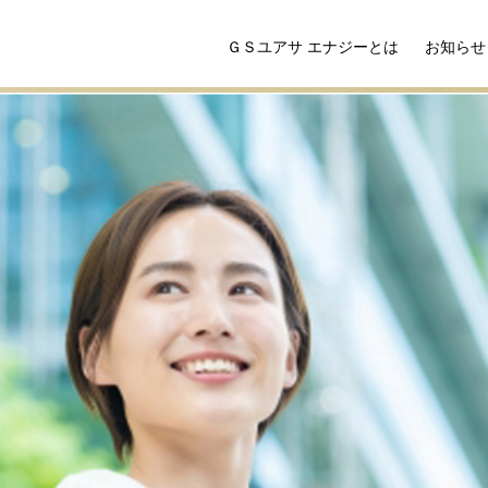
ＧＳユアサ エナジーとは
お知らせ