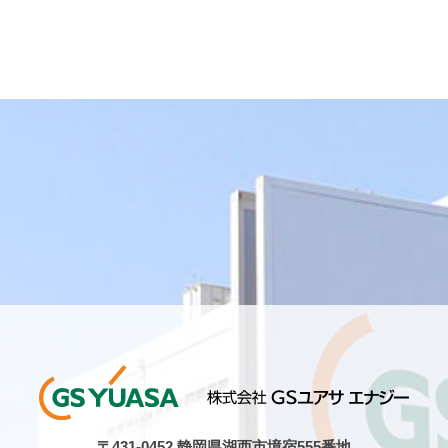
〒431-0452 静岡県湖西市境宿555番地