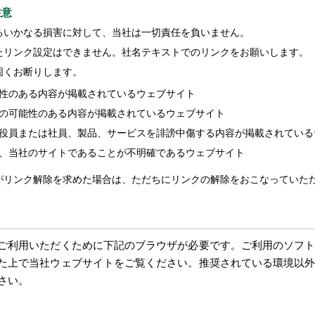
注意
るいかなる損害に対して、当社は一切責任を負いません。
たリンク設定はできません。社名テキストでのリンクをお願いします。
固くお断りします。
性のある内容が掲載されているウェブサイト
の可能性のある内容が掲載されているウェブサイト
役員または社員、製品、サービスを誹謗中傷する内容が掲載されている
ど、当社のサイトであることが不明確であるウェブサイト
がリンク解除を求めた場合は、ただちにリンクの解除をおこなっていた
ご利用いただくために下記のブラウザが必要です。ご利用のソフ
た上で当社ウェブサイトをご覧ください。推奨されている環境以
さい。