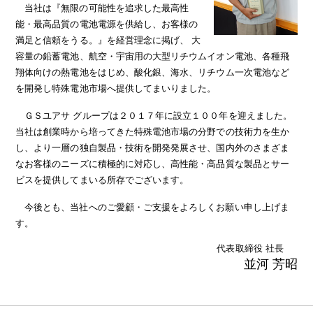
当社は『無限の可能性を追求した最高性
能・最高品質の電池電源を供給し、お客様の
満足と信頼をうる。』を経営理念に掲げ、 大
容量の鉛蓄電池、航空・宇宙用の大型リチウムイオン電池、各種飛
翔体向けの熱電池をはじめ、酸化銀、海水、リチウム一次電池など
を開発し特殊電池市場へ提供してまいりました。
ＧＳユアサ グループは２０１７年に設立１００年を迎えました。
当社は創業時から培ってきた特殊電池市場の分野での技術力を生か
し、より一層の独自製品・技術を開発発展させ、国内外のさまざま
なお客様のニーズに積極的に対応し、高性能・高品質な製品とサー
ビスを提供してまいる所存でございます。
今後とも、当社へのご愛顧・ご支援をよろしくお願い申し上げま
す。
代表取締役 社長
並河 芳昭